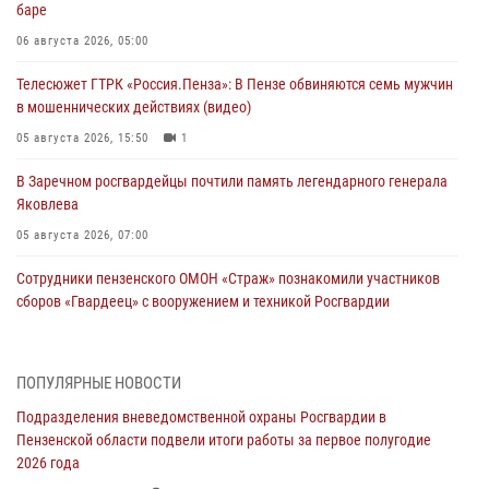
баре
06 августа 2026, 05:00
Телесюжет ГТРК «Россия.Пенза»: В Пензе обвиняются семь мужчин
в мошеннических действиях (видео)
05 августа 2026, 15:50
1
В Заречном росгвардейцы почтили память легендарного генерала
Яковлева
05 августа 2026, 07:00
Сотрудники пензенского ОМОН «Страж» познакомили участников
сборов «Гвардеец» с вооружением и техникой Росгвардии
05 августа 2026, 06:15
6
В Пензе сотрудники Росгвардии оказали помощь
ПОПУЛЯРНЫЕ НОВОСТИ
дезориентированному пенсионеру
Подразделения вневедомственной охраны Росгвардии в
05 августа 2026, 04:00
Пензенской области подвели итоги работы за первое полугодие
2026 года
В Пензе при силовой поддержке Росгвардии пресечена