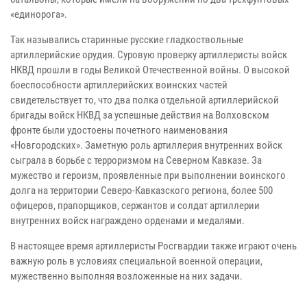
«единорога».
Так назывались старинные русские гладкоствольные
артиллерийские орудия. Суровую проверку артиллеристы войск
НКВД прошли в годы Великой Отечественной войны. О высокой
боеспособности артиллерийских воинских частей
свидетельствует то, что два полка отдельной артиллерийской
бригады войск НКВД за успешные действия на Волховском
фронте были удостоены почетного наименования
«Новгородских». Заметную роль артиллерия внутренних войск
сыграла в борьбе с терроризмом на Северном Кавказе. За
мужество и героизм, проявленные при выполнении воинского
долга на территории Северо-Кавказского региона, более 500
офицеров, прапорщиков, сержантов и солдат артиллерии
внутренних войск награждено орденами и медалями.
В настоящее время артиллеристы Росгвардии также играют очень
важную роль в условиях специальной военной операции,
мужественно выполняя возложенные на них задачи.