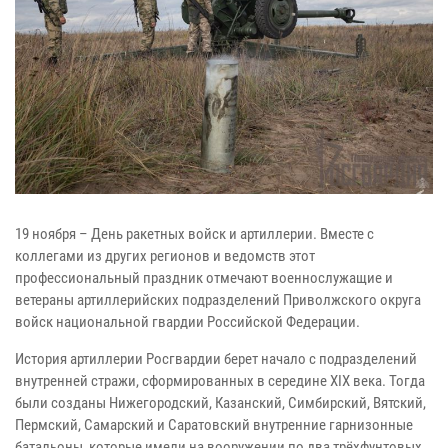
19 ноября – День ракетных войск и артиллерии. Вместе с
коллегами из других регионов и ведомств этот
профессиональный праздник отмечают военнослужащие и
ветераны артиллерийских подразделений Приволжского округа
войск национальной гвардии Российской Федерации.
История артиллерии Росгвардии берет начало с подразделений
внутренней стражи, сформированных в середине XIX века. Тогда
были созданы Нижегородский, Казанский, Симбирский, Вятский,
Пермский, Самарский и Саратовский внутренние гарнизонные
батальоны, которые имели на вооружении по два трёхфунтовых