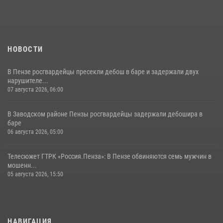
11 июля 2026, 10:00
2
НОВОСТИ
В Пензе росгвардейцы пресекли дебош в баре и задержали двух
нарушителе...
07 августа 2026, 06:00
В Заводском районе Пензы росгвардейцы задержали дебошира в
баре
06 августа 2026, 05:00
Телесюжет ГТРК «Россия.Пенза»: В Пензе обвиняются семь мужчин в
мошенн...
05 августа 2026, 15:50
НАВИГАЦИЯ