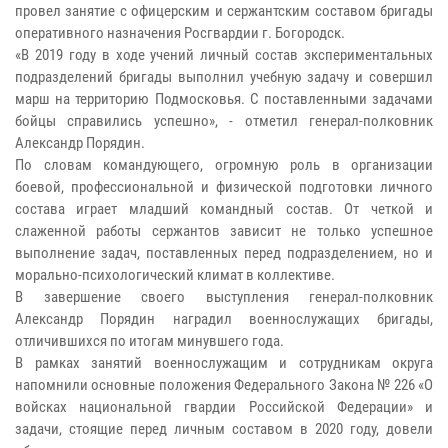
провел занятие с офицерским и сержантским составом бригады
оперативного назначения Росгвардии г. Богородск.
«В 2019 году в ходе учений личный состав экспериментальных
подразделений бригады выполнил учебную задачу и совершил
марш на территорию Подмосковья. С поставленными задачами
бойцы справились успешно», - отметил генерал-полковник
Александр Порядин.
По словам командующего, огромную роль в организации
боевой, профессиональной и физической подготовки личного
состава играет младший командный состав. От четкой и
слаженной работы сержантов зависит не только успешное
выполнение задач, поставленных перед подразделением, но и
морально-психологический климат в коллективе.
В завершение своего выступления генерал-полковник
Александр Порядин наградил военнослужащих бригады,
отличившихся по итогам минувшего года.
В рамках занятий военнослужащим и сотрудникам округа
напомнили основные положения Федерального Закона № 226 «О
войсках национальной гвардии Российской Федерации» и
задачи, стоящие перед личным составом в 2020 году, довели