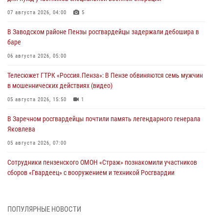
07 августа 2026, 04:00
5
В Заводском районе Пензы росгвардейцы задержали дебошира в
баре
06 августа 2026, 05:00
Телесюжет ГТРК «Россия.Пенза»: В Пензе обвиняются семь мужчин
в мошеннических действиях (видео)
05 августа 2026, 15:50
1
В Заречном росгвардейцы почтили память легендарного генерала
Яковлева
05 августа 2026, 07:00
Сотрудники пензенского ОМОН «Страж» познакомили участников
сборов «Гвардеец» с вооружением и техникой Росгвардии
05 августа 2026, 06:15
6
В Пензе сотрудники Росгвардии оказали помощь
ПОПУЛЯРНЫЕ НОВОСТИ
дезориентированному пенсионеру