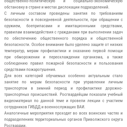
общественно-политическую и социально-экономическую
обстановку в стране и местах дислокации подразделений.
С личным составом проведены занятия по требованиям
безопасности в повседневной деятельности, при обращении с
оружием, боеприпасами и имитационными средствами,
правилам взаимодействия с гражданами при выполнении задач
по обеспечению общественного порядка и общественной
безопасности. Особое внимание было уделено защите от низких
температур, мерам профилактики и оказанию первой помощи
при обморожении и переохлаждении организма, а также
соблюдению правил пожарной безопасности и пользования
средствами пожаротушения.
Для всех категорий обучаемых особенно актуальным стало
занятие по мерам безопасности при управлении личным
транспортом в зимний период и профилактике дорожно-
транспортных происшествий. Росгвардейцам показали учебный
видеоматериал по данной теме и провели лекции с участием
сотрудников ГИБДД и военнослужащих ВАИ.
Аналогичные мероприятия проходят во всех воинских частях и
подразделениях территориальных органов Приволжского округа
Росгвардии.