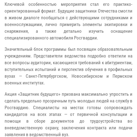
Ключевой особенностью мероприятия стал его практико-
ориентированный формат. Будущие защитники Отечества смогли
в живом диалоге пообщаться с действующими сотрудниками и
военнослужащими, лично примерить элементы экипировки и
снаряжения, а также детально изучить оснащение
специализированного автомобиля Росгвардии.
Значительный блок программы был посвящен образовательным
учреждениям. Представители ведомства подробно ответили на
все вопросы аудитории, касающиеся требований к абитуриентам,
вступительных испытаний и перспектив обучения в профильных
вузах — Санкт-Петербургском, Новосибирском и Пермском
военных институтах.
Акция «Защитник будущего» призвана максимально упростить и
сделать предельно прозрачным путь молодых людей на службу в
Росгвардию. Специалисты на местах готовы сопровождать
кандидатов на всех этапах — от первичной консультации и
помощи в сборе документов до трудоустройства во
вневедомственную охрану, заключения контракта или подачи
заявления в ведомственный вуз.