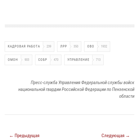
КАДРОВАЯ РАБОТА
239
ЛРР
350
ОВО
1932
ОМОН
903
СОБР
470
УПРАВЛЕНИЕ
713
Пресс-служба Управления Федеральной службы войск
национальной гвардии Российской Федерации по Пензенской
области
← Предыдущая
Следующая →