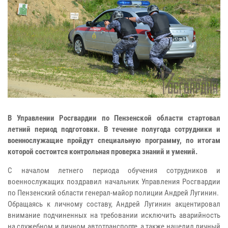
В Управлении Росгвардии по Пензенской области стартовал
летний период подготовки. В течение полугода сотрудники и
военнослужащие пройдут специальную программу, по итогам
которой состоится контрольная проверка знаний и умений.
С началом летнего периода обучения сотрудников и
военнослужащих поздравил начальник Управления Росгвардии
по Пензенский области генерал-майор полиции Андрей Лугинин.
Обращаясь к личному составу, Андрей Лугинин акцентировал
внимание подчиненных на требовании исключить аварийность
на служебном и личном автотранспорте, а также нацелил личный