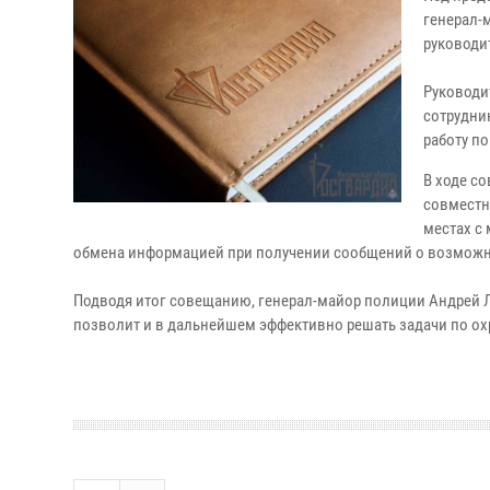
генерал-
руководи
Руководи
сотрудни
работу п
В ходе с
совместн
местах с
обмена информацией при получении сообщений о возможн
Подводя итог совещанию, генерал-майор полиции Андрей 
позволит и в дальнейшем эффективно решать задачи по ох