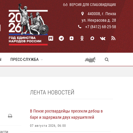
ВЕРСИЯ ДЛЯ СЛАБОВИДЯЩИХ
440008, г. Пенза
ул. Некрасова д. 28
И
+7 (8412) 68-25-58
Ы
ПРЕСС-СЛУЖБА
ЛЕНТА НОВОСТЕЙ
В Пензе росгвардейцы пресекли дебош в
баре и задержали двух нарушителей
07 августа 2026, 06:00
асти