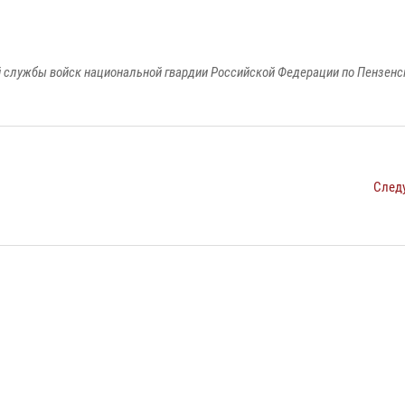
 службы войск национальной гвардии Российской Федерации по Пензенс
След