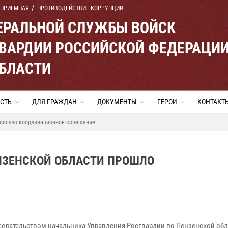
 ПРИЕМНАЯ
ПРОТИВОДЕЙСТВИЕ КОРРУПЦИИ
ЕРАЛЬНОЙ СЛУЖБЫ ВОЙСК
ВАРДИИ РОССИЙСКОЙ ФЕДЕРАЦИ
ОБЛАСТИ
СТЬ
ДЛЯ ГРАЖДАН
ДОКУМЕНТЫ
ГЕРОИ
КОНТАКТ
 прошло координационное совещание
ЕНЗЕНСКОЙ ОБЛАСТИ ПРОШЛО
седательством начальника Управления Росгвардии по Пензенской обл