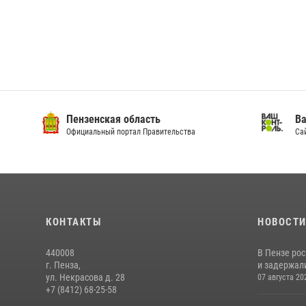
Пензенская область
Ва
Официальный портал Правительства
Сай
КОНТАКТЫ
НОВОСТ
440008
В Пензе ро
г. Пенза,
и задержали
ул. Некрасова д. 28
07 августа 20
+7 (8412) 68-25-58