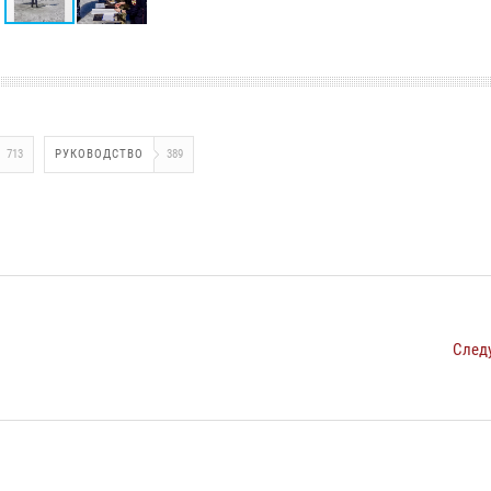
713
РУКОВОДСТВО
389
След