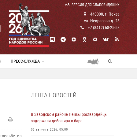
ВЕРСИЯ ДЛЯ СЛАБОВИДЯЩИХ
440008, г. Пенза
ул. Некрасова д. 28
И
+7 (8412) 68-25-58
Ы
ПРЕСС-СЛУЖБА
ЛЕНТА НОВОСТЕЙ
В Заводском районе Пензы росгвардейцы
задержали дебошира в баре
06 августа 2026, 05:00
трельбе из