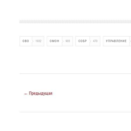
ОВО
1932
ОМОН
903
СОБР
470
УПРАВЛЕНИЕ
← Предыдущая