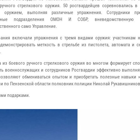
ручного стрелкового оружия. 50 росгвардейцев соревновались в 
я оружием, выполняя различные упражнения. Сотрудники пре
льные подразделения ОМОН И СОБР, вневедомственную 
ственного само Управление.
ания включали упражнения с тремя видами оружия: участникам 
демонстрировать меткость в стрельбе из пистолета, автомата и с
.
а из боевого ручного стрелкового оружия во многом формирует спо
ть военнослужащих и сотрудников Росгвардии эффективно выполня
позволяют обмениваться опытом и приобретать полезные навыки »,
ии по Пензенской области полковник полиции Николай Рукавишников
ыми подарками.