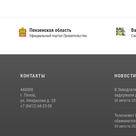
Пензенская область
Ва
Официальный портал Правительства
Сай
КОНТАКТЫ
НОВОСТ
440008
В Заводско
г. Пенза,
задержали 
ул. Некрасова д. 28
06 августа 20
+7 (8412) 68-25-58
Телесюжет 
обвиняются
05 августа 20