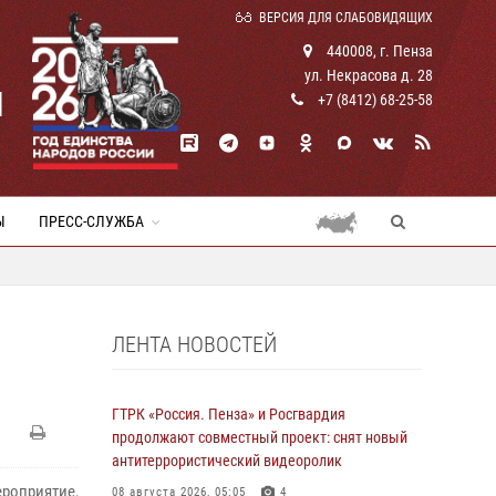
ВЕРСИЯ ДЛЯ СЛАБОВИДЯЩИХ
440008, г. Пенза
ул. Некрасова д. 28
И
+7 (8412) 68-25-58
Ы
ПРЕСС-СЛУЖБА
ЛЕНТА НОВОСТЕЙ
ГТРК «Россия. Пенза» и Росгвардия
продолжают совместный проект: снят новый
антитеррористический видеоролик
роприятие,
08 августа 2026, 05:05
4