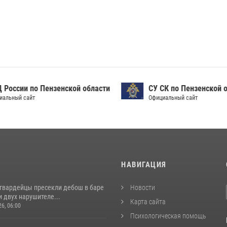
России по Пензенской области
СУ СК по Пензенской о
альный сайт
Официальный сайт
И
НАВИГАЦИЯ
сгвардейцы пресекли дебош в баре
Новости
 двух нарушителе...
Карта сайта
26, 06:00
Психологическая помощь