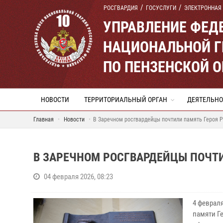
РОСГВАРДИЯ
ГОСУСЛУГИ
ЭЛЕКТРОННАЯ
УПРАВЛЕНИЕ ФЕД
НАЦИОНАЛЬНОЙ Г
ПО ПЕНЗЕНСКОЙ 
НОВОСТИ
ТЕРРИТОРИАЛЬНЫЙ ОРГАН
ДЕЯТЕЛЬНО
Главная
Новости
В Заречном росгвардейцы почтили память Героя 
В ЗАРЕЧНОМ РОСГВАРДЕЙЦЫ ПОЧТИ
04 февраля 2026, 08:23
4 феврал
памяти Г