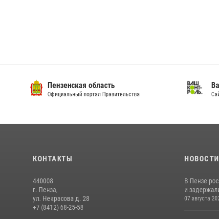
Пензенская область
Ва
Официальный портал Правительства
Сай
КОНТАКТЫ
НОВОСТ
440008
В Пензе ро
г. Пенза,
и задержали
ул. Некрасова д. 28
07 августа 20
+7 (8412) 68-25-58