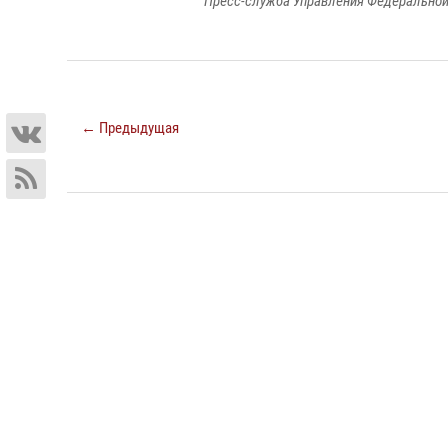
Пресс-служба Управления Федеральной
← Предыдущая