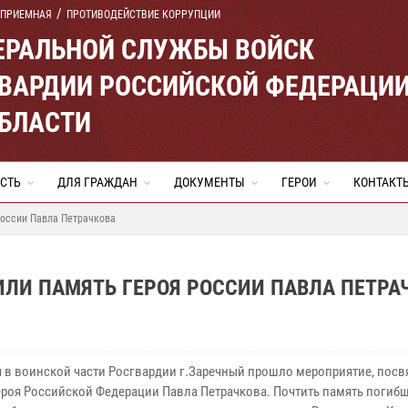
 ПРИЕМНАЯ
ПРОТИВОДЕЙСТВИЕ КОРРУПЦИИ
ЕРАЛЬНОЙ СЛУЖБЫ ВОЙСК
ВАРДИИ РОССИЙСКОЙ ФЕДЕРАЦИ
ОБЛАСТИ
СТЬ
ДЛЯ ГРАЖДАН
ДОКУМЕНТЫ
ГЕРОИ
КОНТАКТ
России Павла Петрачкова
ЛИ ПАМЯТЬ ГЕРОЯ РОССИИ ПАВЛА ПЕТРА
я в воинской части Росгвардии г.Заречный прошло мероприятие, пос
ероя Российской Федерации Павла Петрачкова. Почтить память погиб