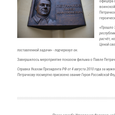
офицера 
воинской
Петрачко
героичес
«Прошло 1
республик
расчёт, н
Ценой сво
поставленной задачи» - подчеркнул он.
Завершилось мероприятие показом фильма о Павле Петрач
Справка Указом Президента РФ от 4 августа 2010 года за муже
Петрачкову посмертно присвоено звание Героя Российской Фе