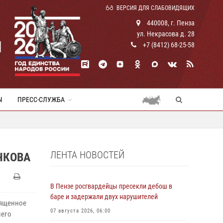
ВЕРСИЯ ДЛЯ СЛАБОВИДЯЩИХ
440008, г. Пенза
ул. Некрасова д. 28
И
+7 (8412) 68-25-58
Ы
ПРЕСС-СЛУЖБА
ЛЕНТА НОВОСТЕЙ
ЧКОВА
В Пензе росгвардейцы пресекли дебош в
баре и задержали двух нарушителей
вященное
07 августа 2026, 06:00
шего