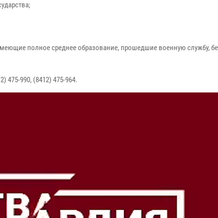
ударства;
, имеющие полное среднее образование, прошедшие военную службу, б
) 475-990, (8412) 475-964.