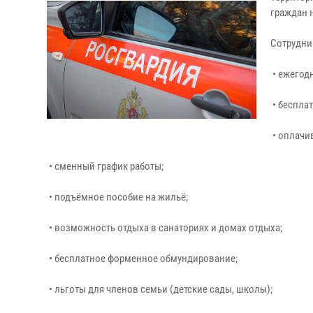
граждан 
Сотрудни
• ежегодн
• беспла
• оплачи
• сменный график работы;
• подъёмное пособие на жильё;
• возможность отдыха в санаториях и домах отдыха;
• бесплатное форменное обмундирование;
• льготы для членов семьи (детские сады, школы);