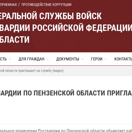
 ПРИЕМНАЯ
ПРОТИВОДЕЙСТВИЕ КОРРУПЦИИ
ЕРАЛЬНОЙ СЛУЖБЫ ВОЙСК
ВАРДИИ РОССИЙСКОЙ ФЕДЕРАЦИ
ОБЛАСТИ
СТЬ
ДЛЯ ГРАЖДАН
ДОКУМЕНТЫ
ГЕРОИ
КОНТАКТ
ой области приглашает на службу (видео)
ВАРДИИ ПО ПЕНЗЕНСКОЙ ОБЛАСТИ ПРИГЛ
иальное управление Росгвардии по Пензенской области объявляет на