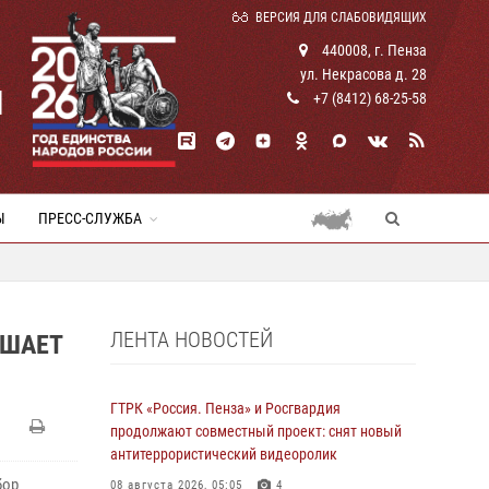
ВЕРСИЯ ДЛЯ СЛАБОВИДЯЩИХ
440008, г. Пенза
ул. Некрасова д. 28
И
+7 (8412) 68-25-58
Ы
ПРЕСС-СЛУЖБА
ЛЕНТА НОВОСТЕЙ
АШАЕТ
ГТРК «Россия. Пенза» и Росгвардия
продолжают совместный проект: снят новый
антитеррористический видеоролик
бор
08 августа 2026, 05:05
4