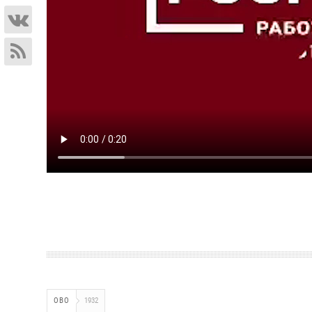
ОВО
1932