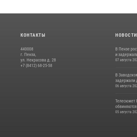
КОНТАКТЫ
НОВОСТ
440008
В Пензе ро
г. Пенза,
и задержали
ул. Некрасова д. 28
07 августа 20
+7 (8412) 68-25-58
В Заводско
задержали 
06 августа 20
Телесюжет 
обвиняются
05 августа 20