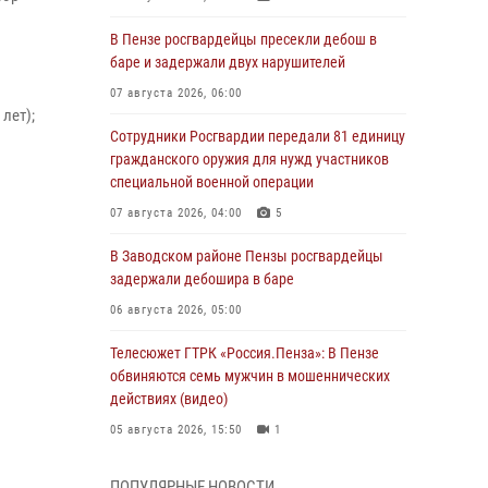
В Пензе росгвардейцы пресекли дебош в
баре и задержали двух нарушителей
07 августа 2026, 06:00
лет);
Сотрудники Росгвардии передали 81 единицу
гражданского оружия для нужд участников
специальной военной операции
07 августа 2026, 04:00
5
В Заводском районе Пензы росгвардейцы
задержали дебошира в баре
06 августа 2026, 05:00
Телесюжет ГТРК «Россия.Пенза»: В Пензе
обвиняются семь мужчин в мошеннических
действиях (видео)
05 августа 2026, 15:50
1
В Заречном росгвардейцы почтили память
ПОПУЛЯРНЫЕ НОВОСТИ