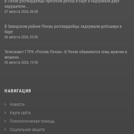
В Пензе росгвардейцы пресекли дебош в баре и задержали двух
нарушителе...
07 августа 2026, 06:00
В Заводском районе Пензы росгвардейцы задержали дебошира в
баре
06 августа 2026, 05:00
Телесюжет ГТРК «Россия.Пенза»: В Пензе обвиняются семь мужчин в
мошенн...
05 августа 2026, 15:50
НАВИГАЦИЯ
Новости
Карта сайта
Психологическая помощь
Социальная защита