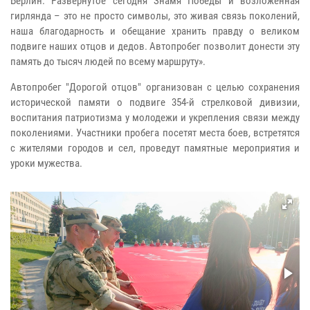
Берлин. Развернутое сегодня Знамя Победы и возложенная
гирлянда – это не просто символы, это живая связь поколений,
наша благодарность и обещание хранить правду о великом
подвиге наших отцов и дедов. Автопробег позволит донести эту
память до тысяч людей по всему маршруту».
Автопробег "Дорогой отцов" организован с целью сохранения
исторической памяти о подвиге 354-й стрелковой дивизии,
воспитания патриотизма у молодежи и укрепления связи между
поколениями. Участники пробега посетят места боев, встретятся
с жителями городов и сел, проведут памятные мероприятия и
уроки мужества.