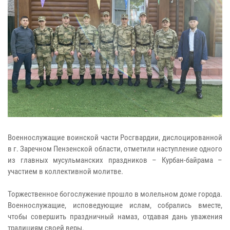
Военнослужащие воинской части Росгвардии, дислоцированной
в г. Заречном Пензенской области, отметили наступление одного
из главных мусульманских праздников – Курбан-байрама –
участием в коллективной молитве.
Торжественное богослужение прошло в молельном доме города.
Военнослужащие, исповедующие ислам, собрались вместе,
чтобы совершить праздничный намаз, отдавая дань уважения
традициям своей веры.