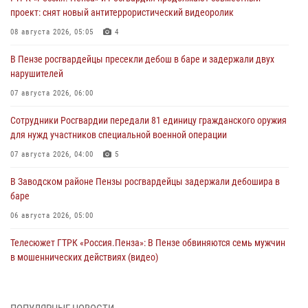
проект: снят новый антитеррористический видеоролик
08 августа 2026, 05:05
4
В Пензе росгвардейцы пресекли дебош в баре и задержали двух
нарушителей
07 августа 2026, 06:00
Сотрудники Росгвардии передали 81 единицу гражданского оружия
для нужд участников специальной военной операции
07 августа 2026, 04:00
5
В Заводском районе Пензы росгвардейцы задержали дебошира в
баре
06 августа 2026, 05:00
Телесюжет ГТРК «Россия.Пенза»: В Пензе обвиняются семь мужчин
в мошеннических действиях (видео)
05 августа 2026, 15:50
1
В Заречном росгвардейцы почтили память легендарного генерала