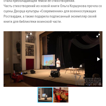
стала преобладающей темой её стихотворений.
Часть стихотворений из новой книги Ольга Коршунова прочла со
сцены Дворца культуры «Современник» для военнослужащих
Росгвардии, а также подарила подписанный экземпляр своей
книги для библиотеки воинской части.