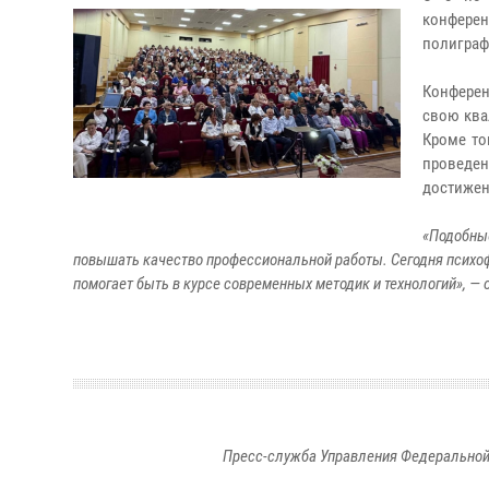
конфере
полиграф
Конферен
свою ква
Кроме то
проведе
достижен
«Подобны
повышать качество профессиональной работы. Сегодня психоф
помогает быть в курсе современных методик и технологий», —
Пресс-служба Управления Федеральной