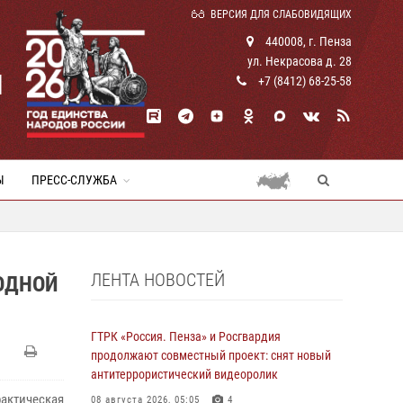
ВЕРСИЯ ДЛЯ СЛАБОВИДЯЩИХ
440008, г. Пенза
ул. Некрасова д. 28
И
+7 (8412) 68-25-58
Ы
ПРЕСС-СЛУЖБА
ЛЕНТА НОВОСТЕЙ
ОДНОЙ
ГТРК «Россия. Пенза» и Росгвардия
продолжают совместный проект: снят новый
антитеррористический видеоролик
актическая
08 августа 2026, 05:05
4