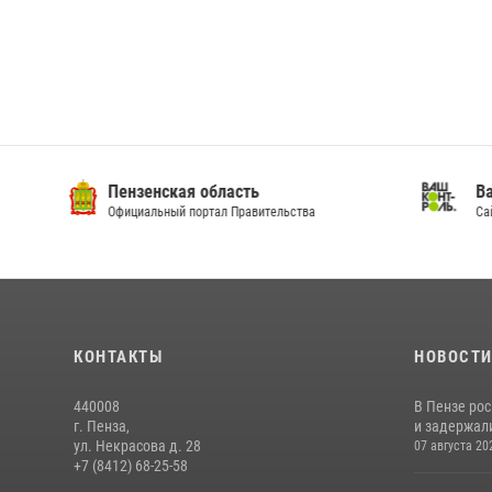
Пензенская область
Ва
Официальный портал Правительства
Сай
КОНТАКТЫ
НОВОСТ
440008
В Пензе ро
г. Пенза,
и задержали
ул. Некрасова д. 28
07 августа 20
+7 (8412) 68-25-58