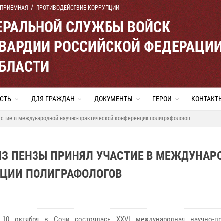
 ПРИЕМНАЯ
ПРОТИВОДЕЙСТВИЕ КОРРУПЦИИ
ЕРАЛЬНОЙ СЛУЖБЫ ВОЙСК
ВАРДИИ РОССИЙСКОЙ ФЕДЕРАЦИ
ОБЛАСТИ
СТЬ
ДЛЯ ГРАЖДАН
ДОКУМЕНТЫ
ГЕРОИ
КОНТАКТ
частие в международной научно-практической конференции полиграфологов
ИЗ ПЕНЗЫ ПРИНЯЛ УЧАСТИЕ В МЕЖДУНАР
НЦИИ ПОЛИГРАФОЛОГОВ
10 октября в Сочи состоялась XXVI международная научно-пр