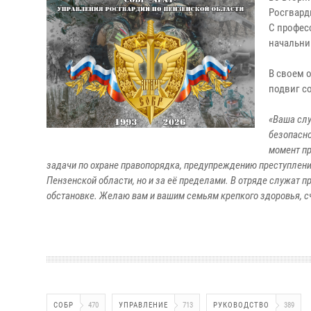
Росгвард
С профес
начальни
В своем 
подвиг с
«Ваша слу
безопасно
момент пр
задачи по охране правопорядка, предупреждению преступлени
Пензенской области, но и за её пределами. В отряде служат
обстановке. Желаю вам и вашим семьям крепкого здоровья, сч
СОБР
470
УПРАВЛЕНИЕ
713
РУКОВОДСТВО
389