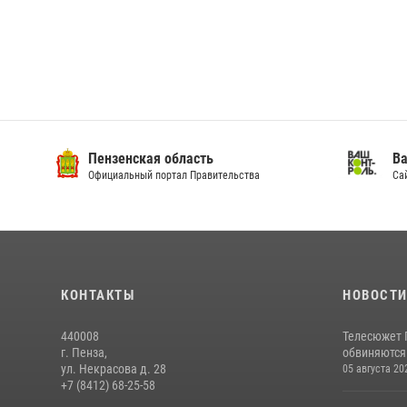
Пензенская область
Ва
Официальный портал Правительства
Сай
КОНТАКТЫ
НОВОСТ
440008
Телесюжет 
г. Пенза,
обвиняются
ул. Некрасова д. 28
05 августа 20
+7 (8412) 68-25-58