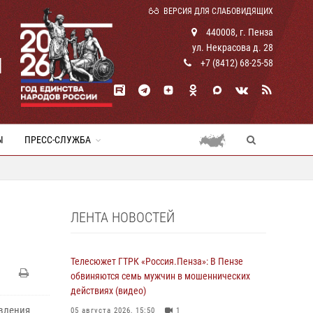
ВЕРСИЯ ДЛЯ СЛАБОВИДЯЩИХ
440008, г. Пенза
ул. Некрасова д. 28
И
+7 (8412) 68-25-58
Ы
ПРЕСС-СЛУЖБА
ЛЕНТА НОВОСТЕЙ
Телесюжет ГТРК «Россия.Пенза»: В Пензе
обвиняются семь мужчин в мошеннических
действиях (видео)
авления
05 августа 2026, 15:50
1