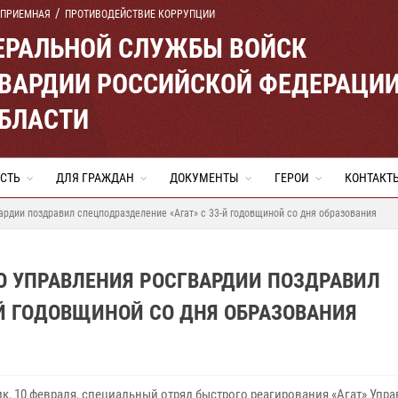
 ПРИЕМНАЯ
ПРОТИВОДЕЙСТВИЕ КОРРУПЦИИ
ЕРАЛЬНОЙ СЛУЖБЫ ВОЙСК
ВАРДИИ РОССИЙСКОЙ ФЕДЕРАЦИ
ОБЛАСТИ
СТЬ
ДЛЯ ГРАЖДАН
ДОКУМЕНТЫ
ГЕРОИ
КОНТАКТ
ардии поздравил спецподразделение «Агат» с 33-й годовщиной со дня образования
О УПРАВЛЕНИЯ РОСГВАРДИИ ПОЗДРАВИЛ
-Й ГОДОВЩИНОЙ СО ДНЯ ОБРАЗОВАНИЯ
ик, 10 февраля, специальный отряд быстрого реагирования «Агат» Упр