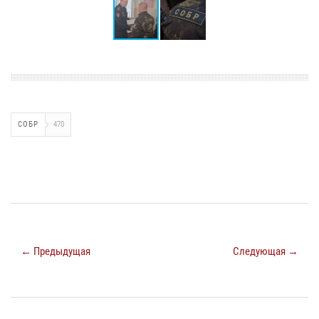
СОБР
470
← Предыдущая
Следующая →