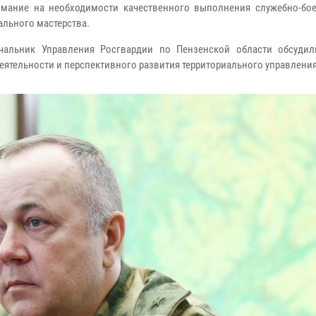
мание на необходимости качественного выполнения служебно-бое
льного мастерства.
чальник Управления Росгвардии по Пензенской области обсуди
ятельности и перспективного развития территориального управления