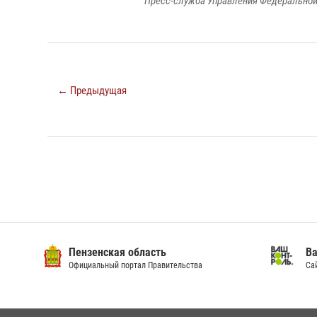
Пресс-служба Управления Федеральной
← Предыдущая
Пензенская область
Ва
Официальный портал Правительства
Сай