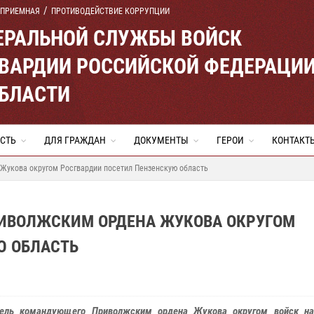
 ПРИЕМНАЯ
ПРОТИВОДЕЙСТВИЕ КОРРУПЦИИ
ЕРАЛЬНОЙ СЛУЖБЫ ВОЙСК
ВАРДИИ РОССИЙСКОЙ ФЕДЕРАЦИ
ОБЛАСТИ
СТЬ
ДЛЯ ГРАЖДАН
ДОКУМЕНТЫ
ГЕРОИ
КОНТАКТ
Жукова округом Росгвардии посетил Пензенскую область
ИВОЛЖСКИМ ОРДЕНА ЖУКОВА ОКРУГОМ
Ю ОБЛАСТЬ
ель командующего Приволжским ордена Жукова округом войск на