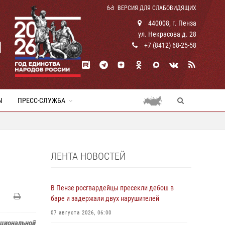
ВЕРСИЯ ДЛЯ СЛАБОВИДЯЩИХ
440008, г. Пенза
ул. Некрасова д. 28
И
+7 (8412) 68-25-58
Ы
ПРЕСС-СЛУЖБА
ЛЕНТА НОВОСТЕЙ
В Пензе росгвардейцы пресекли дебош в
баре и задержали двух нарушителей
07 августа 2026, 06:00
циональной