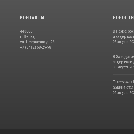
КОНТАКТЫ
НОВОСТ
440008
В Пензе ро
г. Пенза,
и задержали
ул. Некрасова д. 28
07 августа 20
+7 (8412) 68-25-58
В Заводско
задержали 
06 августа 20
Телесюжет 
обвиняются
05 августа 20