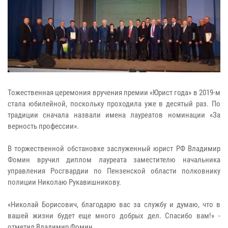
Тожественная церемония вручения премии «Юрист года» в 2019-м
стала юбилейной, поскольку проходила уже в десятый раз. По
традиции сначала назвали имена лауреатов номинации «За
верность профессии».
В торжественной обстановке заслуженный юрист РФ Владимир
Фомин вручил диплом лауреата заместителю начальника
управления Росгвардии по Пензенской области полковнику
полиции Николаю Рукавишникову.
«Николай Борисович, благодарю вас за службу и думаю, что в
вашей жизни будет еще много добрых дел. Спасибо вам!» -
отметил Владимир Фомин.