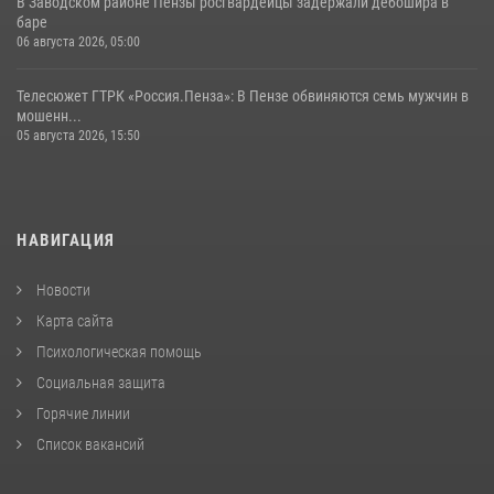
В Заводском районе Пензы росгвардейцы задержали дебошира в
баре
06 августа 2026, 05:00
Телесюжет ГТРК «Россия.Пенза»: В Пензе обвиняются семь мужчин в
мошенн...
05 августа 2026, 15:50
НАВИГАЦИЯ
Новости
Карта сайта
Психологическая помощь
Социальная защита
Горячие линии
Список вакансий