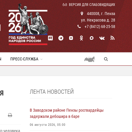
ВЕРСИЯ ДЛЯ СЛАБОВИДЯЩИХ
440008, г. Пенза
ул. Некрасова д. 28
И
+7 (8412) 68-25-58
Ы
ПРЕСС-СЛУЖБА
ЛЕНТА НОВОСТЕЙ
Я
В Заводском районе Пензы росгвардейцы
задержали дебошира в баре
06 августа 2026, 05:00
о человека,