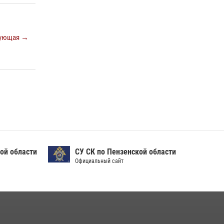
ующая →
ой области
СУ СК по Пензенской области
Официальный сайт