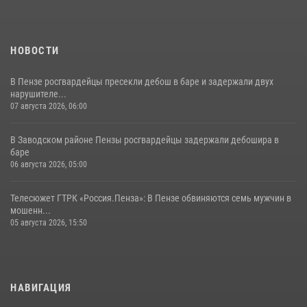
НОВОСТИ
В Пензе росгвардейцы пресекли дебош в баре и задержали двух
нарушителе...
07 августа 2026, 06:00
В Заводском районе Пензы росгвардейцы задержали дебошира в
баре
06 августа 2026, 05:00
Телесюжет ГТРК «Россия.Пенза»: В Пензе обвиняются семь мужчин в
мошенн...
05 августа 2026, 15:50
НАВИГАЦИЯ