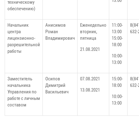
13:00
техническому
обеспечению)
Начальник
Анисимов
Еженедельно
11:00-
8(84
центра
Роман
вторник,
13:00
632-
лицензионно-
Владимирович
пятница
15:00-
разрешительной
18:00
21.08.2021
работы
10:00-
13:00
Заместитель
Осипов
07.08.2021
15:00-
8(84
начальника
Димитрий
18:00
632-
13.08.2021
Управления по
Васильевич
10:00-
работе с личным
13:00
составом