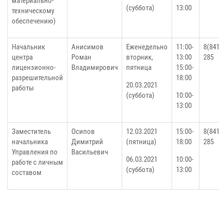
материально-
(суббота)
13:00
техническому
обеспечению)
Начальник
Анисимов
Еженедельно
11:00-
8(841
центра
Роман
вторник,
13:00
285
лицензионно-
Владимирович
пятница
15:00-
разрешительной
18:00
20.03.2021
работы
(суббота)
10:00-
13:00
Заместитель
Осипов
12.03.2021
15:00-
8(841
начальника
Димитрий
(пятница)
18:00
285
Управления по
Васильевич
06.03.2021
10:00-
работе с личным
(суббота)
13:00
составом