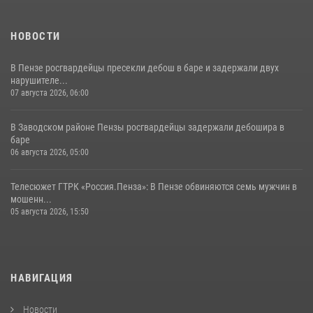
НОВОСТИ
В Пензе росгвардейцы пресекли дебош в баре и задержали двух
нарушителе...
07 августа 2026, 06:00
В Заводском районе Пензы росгвардейцы задержали дебошира в
баре
06 августа 2026, 05:00
Телесюжет ГТРК «Россия.Пенза»: В Пензе обвиняются семь мужчин в
мошенн...
05 августа 2026, 15:50
НАВИГАЦИЯ
Новости