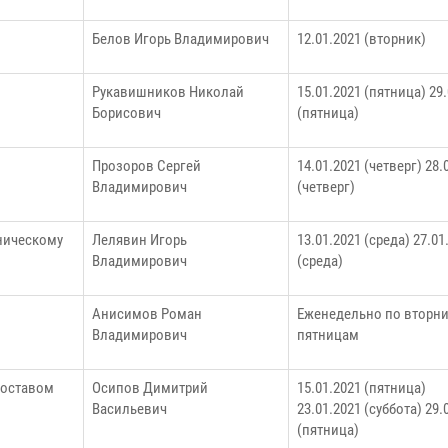
Белов Игорь Владимирович
12.01.2021 (вторник)
Рукавишников Николай
15.01.2021 (пятница) 29
Борисович
(пятница)
Прозоров Сергей
14.01.2021 (четверг) 28.
Владимирович
(четверг)
ническому
Лелявин Игорь
13.01.2021 (среда) 27.01
Владимирович
(среда)
Анисимов Роман
Еженедельно по вторн
Владимирович
пятницам
составом
Осипов Димитрий
15.01.2021 (пятница)
Васильевич
23.01.2021 (суббота) 29.
(пятница)