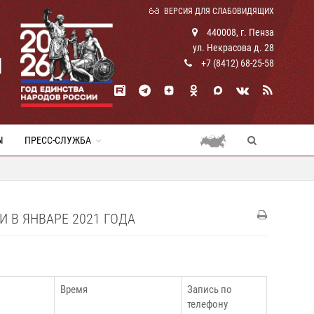
ВЕРСИЯ ДЛЯ СЛАБОВИДЯЩИХ
440008, г. Пенза
ул. Некрасова д. 28
И
+7 (8412) 68-25-58
Ы
ПРЕСС-СЛУЖБА
 В ЯНВАРЕ 2021 ГОДА
Время
Запись по
телефону