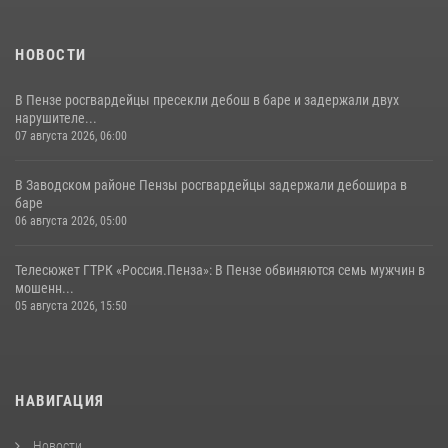
НОВОСТИ
В Пензе росгвардейцы пресекли дебош в баре и задержали двух
нарушителе...
07 августа 2026, 06:00
В Заводском районе Пензы росгвардейцы задержали дебошира в
баре
06 августа 2026, 05:00
Телесюжет ГТРК «Россия.Пенза»: В Пензе обвиняются семь мужчин в
мошенн...
05 августа 2026, 15:50
НАВИГАЦИЯ
Новости