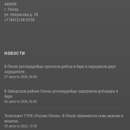
440008
г. Пенза,
ул. Некрасова д. 28
+7 (8412) 68-25-58
НОВОСТИ
В Пензе росгвардейцы пресекли дебош в баре и задержали двух
нарушителе...
07 августа 2026, 06:00
В Заводском районе Пензы росгвардейцы задержали дебошира в
баре
06 августа 2026, 05:00
Телесюжет ГТРК «Россия.Пенза»: В Пензе обвиняются семь мужчин в
мошенн...
05 августа 2026, 15:50