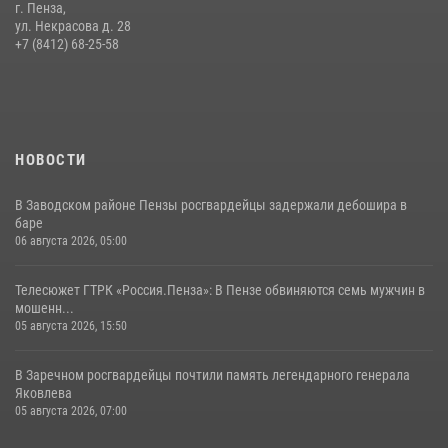
г. Пенза,
ул. Некрасова д. 28
+7 (8412) 68-25-58
НОВОСТИ
В Заводском районе Пензы росгвардейцы задержали дебошира в
баре
06 августа 2026, 05:00
Телесюжет ГТРК «Россия.Пенза»: В Пензе обвиняются семь мужчин в
мошенн...
05 августа 2026, 15:50
В Заречном росгвардейцы почтили память легендарного генерала
Яковлева
05 августа 2026, 07:00