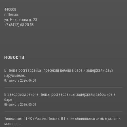
440008
г. Пенза,
ул. Некрасова д. 28
+7 (8412) 68-25-58
НОВОСТИ
В Пензе росгвардейцы пресекли дебош в баре и задержали двух
нарушителе...
07 августа 2026, 06:00
В Заводском районе Пензы росгвардейцы задержали дебошира в
баре
06 августа 2026, 05:00
Телесюжет ГТРК «Россия.Пенза»: В Пензе обвиняются семь мужчин в
мошенн...