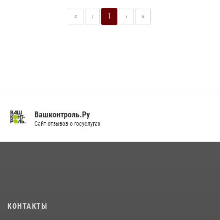
«
‹
1
›
»
Вашконтроль.Ру
Сайт отзывов о госуслугах
КОНТАКТЫ