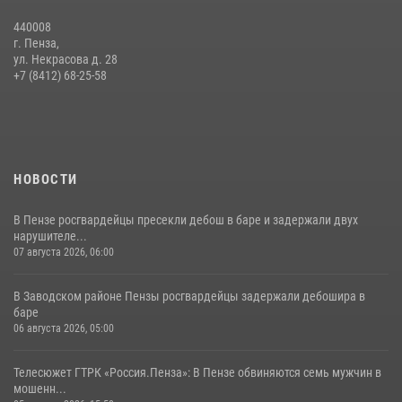
440008
г. Пенза,
ул. Некрасова д. 28
+7 (8412) 68-25-58
НОВОСТИ
В Пензе росгвардейцы пресекли дебош в баре и задержали двух
нарушителе...
07 августа 2026, 06:00
В Заводском районе Пензы росгвардейцы задержали дебошира в
баре
06 августа 2026, 05:00
Телесюжет ГТРК «Россия.Пенза»: В Пензе обвиняются семь мужчин в
мошенн...