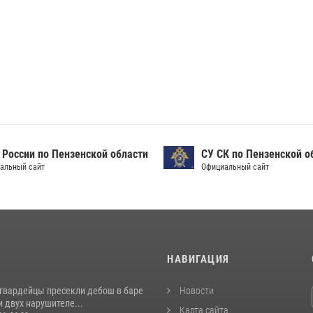
России по Пензенской области
СУ СК по Пензенской о
альный сайт
Официальный сайт
И
НАВИГАЦИЯ
сгвардейцы пресекли дебош в баре
Новости
 двух нарушителе...
Карта сайта