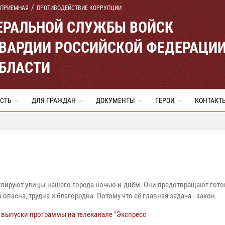
 ПРИЕМНАЯ
ПРОТИВОДЕЙСТВИЕ КОРРУПЦИИ
ЕРАЛЬНОЙ СЛУЖБЫ ВОЙСК
ВАРДИИ РОССИЙСКОЙ ФЕДЕРАЦИ
ОБЛАСТИ
СТЬ
ДЛЯ ГРАЖДАН
ДОКУМЕНТЫ
ГЕРОИ
КОНТАКТ
улируют улицы нашего города ночью и днём. Они предотвращают готов
 опасна, трудна и благородна. Потому что её главная задача - закон.
 выпуски программы на телеканале "Экспресс"