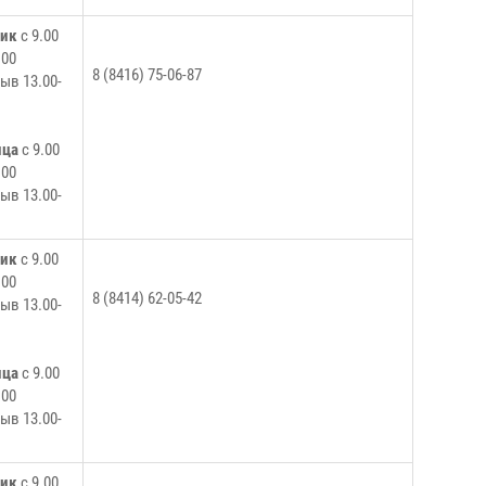
ник
с 9.00
.00
8 (8416) 75-06-87
ыв 13.00-
ица
с 9.00
.00
ыв 13.00-
ник
с 9.00
.00
8 (8414) 62-05-42
ыв 13.00-
ица
с 9.00
.00
ыв 13.00-
ник
с 9.00