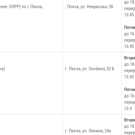
до 18
ее: ОЛРР) по г.Пенза,
. Пенза, ул. Некрасова, 28
перер
13.45
Пятн
до 16
перер
13.45
Втор
до 18
ну)
г. Пенза, ул. Злобина, 52 Б
перер
13.45
Пятн
до 16
перер
13.4
Втор
до 18
г. Пенза, ул. Ленина, 24а
перер