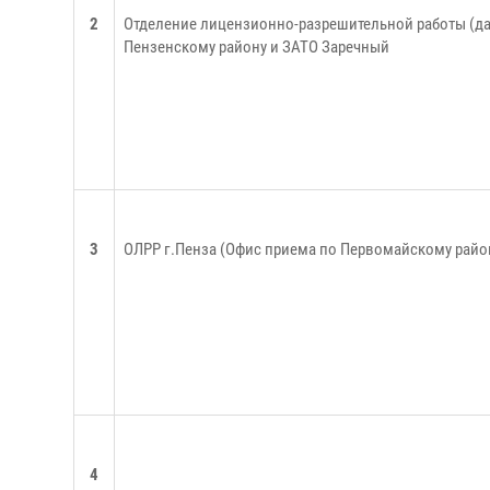
2
Отделение лицензионно-разрешительной работы (дал
Пензенскому району и ЗАТО Заречный
3
ОЛРР г.Пенза (Офис приема по Первомайскому райо
4