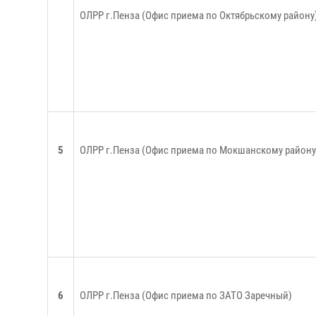
ОЛРР г.Пенза (Офис приема по Октябрьскому району
5
ОЛРР г.Пенза (Офис приема по Мокшанскому району
6
ОЛРР г.Пенза (Офис приема по ЗАТО Заречный)