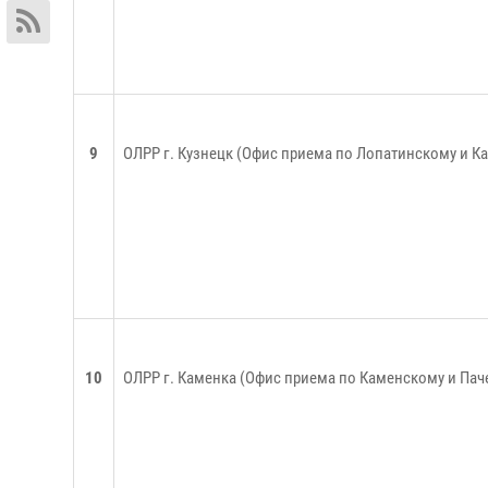
9
ОЛРР г. Кузнецк (Офис приема по Лопатинскому и 
10
ОЛРР г. Каменка (Офис приема по Каменскому и Па