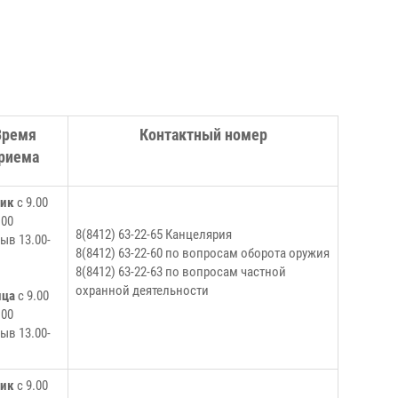
Время
Контактный номер
риема
ник
с 9.00
.00
8(8412) 63-22-65 Канцелярия
ыв 13.00-
8(8412) 63-22-60 по вопросам оборота оружия
8(8412) 63-22-63 по вопросам частной
охранной деятельности
ица
с 9.00
.00
ыв 13.00-
ник
с 9.00