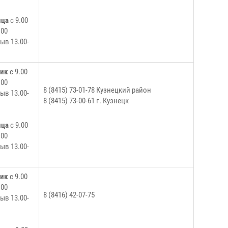
ица
с 9.00
.00
ыв 13.00-
ник
с 9.00
.00
8 (8415) 73-01-78 Кузнецкий район
ыв 13.00-
8 (8415) 73-00-61 г. Кузнецк
ица
с 9.00
.00
ыв 13.00-
ник
с 9.00
.00
8 (8416) 42-07-75
ыв 13.00-