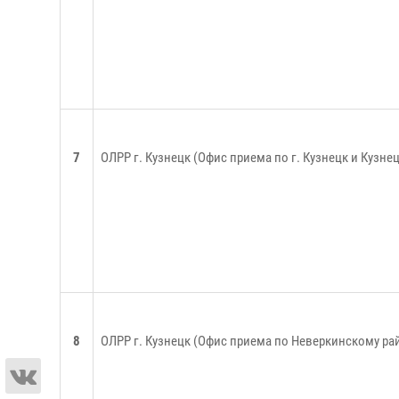
7
ОЛРР г. Кузнецк (Офис приема по г. Кузнецк и Кузне
8
ОЛРР г. Кузнецк (Офис приема по Неверкинскому ра