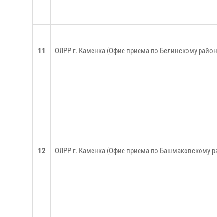
11
ОЛРР г. Каменка (Офис приема по Белинскому район
12
ОЛРР г. Каменка (Офис приема по Башмаковскому р