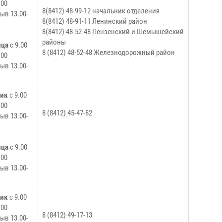
.00
8(8412) 48-99-12 начальник отделения
ыв 13.00-
8(8412) 48-91-11 Ленинский район
8(8412) 48-52-48 Пензенский и Шемышейский
районы
ица
с 9.00
8 (8412) 48-52-48 Железнодорожный район
.00
ыв 13.00-
ник
с 9.00
.00
8 (8412) 45-47-82
ыв 13.00-
ица
с 9.00
.00
ыв 13.00-
ник
с 9.00
.00
8 (8412) 49-17-13
ыв 13.00-