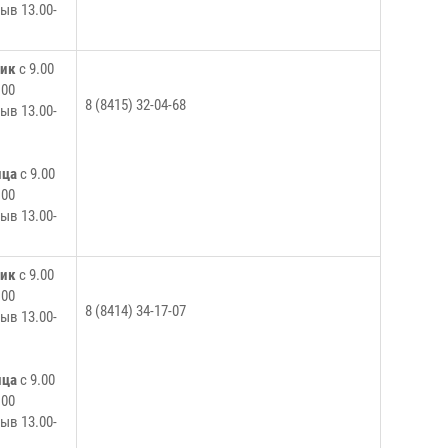
ыв 13.00-
ник
с 9.00
.00
8 (8415) 32-04-68
ыв 13.00-
ица
с 9.00
.00
ыв 13.00-
ник
с 9.00
.00
8 (8414) 34-17-07
ыв 13.00-
ица
с 9.00
.00
ыв 13.00-