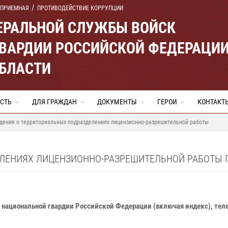
 ПРИЕМНАЯ
ПРОТИВОДЕЙСТВИЕ КОРРУПЦИИ
ЕРАЛЬНОЙ СЛУЖБЫ ВОЙСК
ВАРДИИ РОССИЙСКОЙ ФЕДЕРАЦИ
ОБЛАСТИ
СТЬ
ДЛЯ ГРАЖДАН
ДОКУМЕНТЫ
ГЕРОИ
КОНТАКТ
дения о территориальных подразделениях лицензионно-разрешительной работы
ЛЕНИЯХ ЛИЦЕНЗИОННО-РАЗРЕШИТЕЛЬНОЙ РАБОТЫ 
национальной гвардии Российской Федерации (включая индекс), телеф