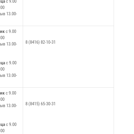
ица
с 9.00
.00
ыв 13.00-
ник
с 9.00
.00
8 (8416) 82-10-31
ыв 13.00-
ица
с 9.00
.00
ыв 13.00-
ник
с 9.00
.00
8 (8415) 65-30-31
ыв 13.00-
ица
с 9.00
.00