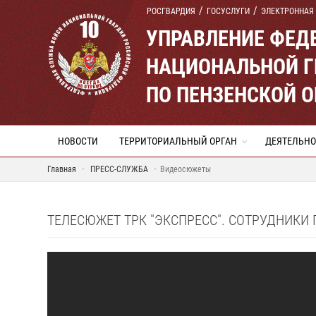
РОСГВАРДИЯ
ГОСУСЛУГИ
ЭЛЕКТРОННАЯ
УПРАВЛЕНИЕ ФЕД
НАЦИОНАЛЬНОЙ Г
ПО ПЕНЗЕНСКОЙ 
НОВОСТИ
ТЕРРИТОРИАЛЬНЫЙ ОРГАН
ДЕЯТЕЛЬНО
Главная
ПРЕСС-СЛУЖБА
Видеосюжеты
ТЕЛЕСЮЖЕТ ТРК "ЭКСПРЕСС". СОТРУДНИКИ