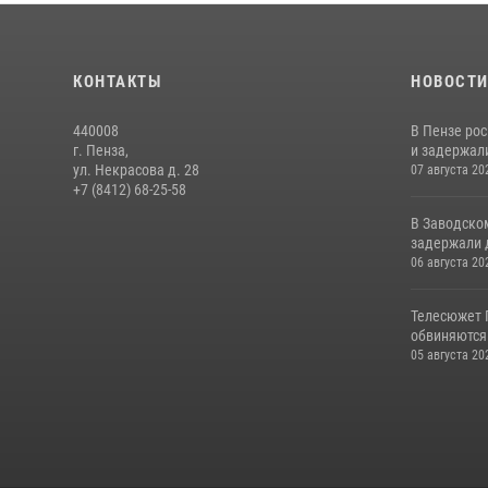
КОНТАКТЫ
НОВОСТ
440008
В Пензе ро
г. Пенза,
и задержали
ул. Некрасова д. 28
07 августа 20
+7 (8412) 68-25-58
В Заводско
задержали 
06 августа 20
Телесюжет 
обвиняются
05 августа 20