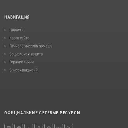
НАВИГАЦИЯ
Новости
Карта сайта
Психологическая помощь
Социальная защита
Горячие линии
Список вакансий
ОФИЦИАЛЬНЫЕ СЕТЕВЫЕ РЕСУРСЫ