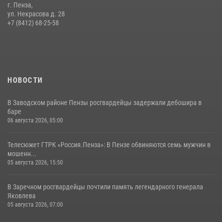
г. Пенза,
ул. Некрасова д. 28
+7 (8412) 68-25-58
НОВОСТИ
В Заводском районе Пензы росгвардейцы задержали дебошира в
баре
06 августа 2026, 05:00
Телесюжет ГТРК «Россия.Пенза»: В Пензе обвиняются семь мужчин в
мошенн...
05 августа 2026, 15:50
В Заречном росгвардейцы почтили память легендарного генерала
Яковлева
05 августа 2026, 07:00