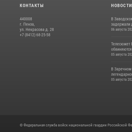
КОНТАКТЫ
НОВОСТ
440008
В Заводско
г. Пенза,
задержали 
ул. Некрасова д. 28
06 августа 20
+7 (8412) 68-25-58
Телесюжет 
обвиняются
05 августа 20
В Заречном
легендарно
05 августа 20
© Федеральная служба войск национальной гвардии Российской Фе