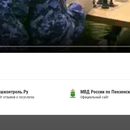
шконтроль.Ру
МВД России по Пензенск
т отзывов о госуслугах
Официальный сайт