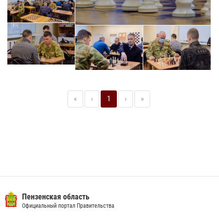
«
‹
1
›
»
Пензенская область
Официальный портал Правительства