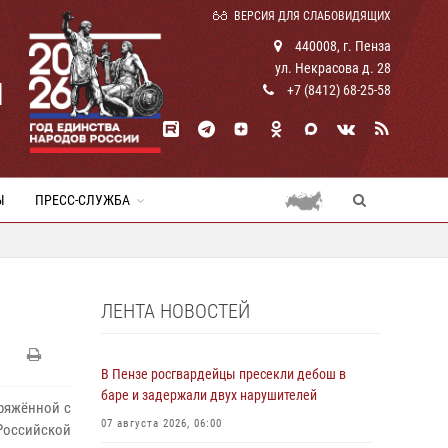
ВЕРСИЯ ДЛЯ СЛАБОВИДЯЩИХ
440008, г. Пенза
ул. Некрасова д. 28
И
+7 (8412) 68-25-58
Ы
ПРЕСС-СЛУЖБА
ЛЕНТА НОВОСТЕЙ
В Пензе росгвардейцы пресекли дебош в
баре и задержали двух нарушителей
ряжённой с
07 августа 2026, 06:00
оссийской