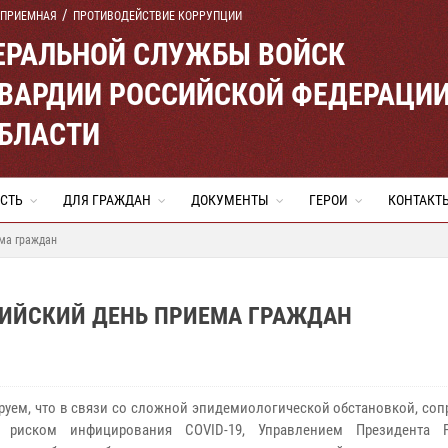
 ПРИЕМНАЯ
ПРОТИВОДЕЙСТВИЕ КОРРУПЦИИ
ЕРАЛЬНОЙ СЛУЖБЫ ВОЙСК
ВАРДИИ РОССИЙСКОЙ ФЕДЕРАЦИ
ОБЛАСТИ
СТЬ
ДЛЯ ГРАЖДАН
ДОКУМЕНТЫ
ГЕРОИ
КОНТАКТ
ема граждан
ССИЙСКИЙ ДЕНЬ ПРИЕМА ГРАЖДАН
уем, что в связи со сложной эпидемиологической обстановкой, соп
 риском инфицирования COVID-19, Управлением Президента Р