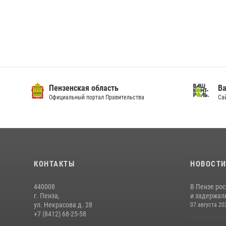
Пензенская область
Ва
Официальный портал Правительства
Сай
КОНТАКТЫ
НОВОСТ
440008
В Пензе ро
г. Пенза,
и задержали
ул. Некрасова д. 28
07 августа 20
+7 (8412) 68-25-58