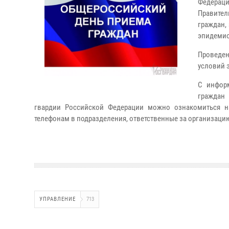
Федераци
Правител
граждан,
эпидемио
Проведен
условий 
С инфор
граждан 
гвардии Российской Федерации можно ознакомиться на
телефонам в подразделения, ответственные за организаци
УПРАВЛЕНИЕ
713