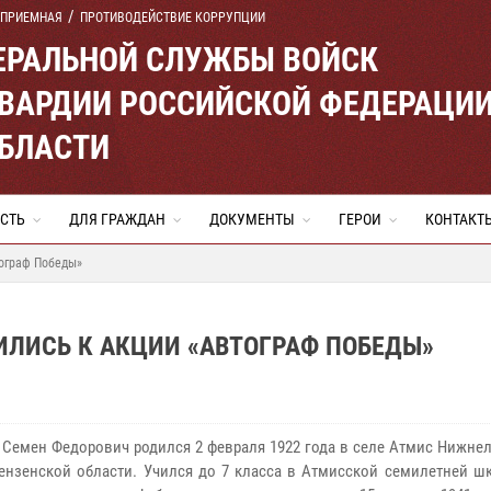
 ПРИЕМНАЯ
ПРОТИВОДЕЙСТВИЕ КОРРУПЦИИ
ЕРАЛЬНОЙ СЛУЖБЫ ВОЙСК
ВАРДИИ РОССИЙСКОЙ ФЕДЕРАЦИ
ОБЛАСТИ
СТЬ
ДЛЯ ГРАЖДАН
ДОКУМЕНТЫ
ГЕРОИ
КОНТАКТ
тограф Победы»
ИЛИСЬ К АКЦИИ «АВТОГРАФ ПОБЕДЫ»
 Семен Федорович родился 2 февраля 1922 года в селе Атмис Нижне
ензенской области. Учился до 7 класса в Атмисской семилетней шк