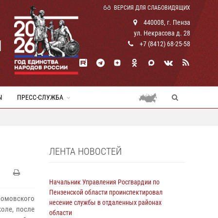
ВЕРСИЯ ДЛЯ СЛАБОВИДЯЩИХ
440008, г. Пенза
ул. Некрасова д. 28
И
+7 (8412) 68-25-58
Ы
ПРЕСС-СЛУЖБА
ЛЕНТА НОВОСТЕЙ
Начальник Управления Росгвардии по
Пензенской области проинспектировал
ломовского
несение службы в отдаленных районах
оле, после
области