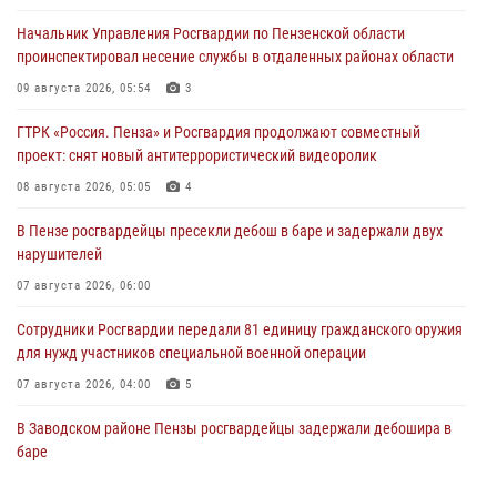
Начальник Управления Росгвардии по Пензенской области
проинспектировал несение службы в отдаленных районах области
09 августа 2026, 05:54
3
ГТРК «Россия. Пенза» и Росгвардия продолжают совместный
проект: снят новый антитеррористический видеоролик
08 августа 2026, 05:05
4
В Пензе росгвардейцы пресекли дебош в баре и задержали двух
нарушителей
07 августа 2026, 06:00
Сотрудники Росгвардии передали 81 единицу гражданского оружия
для нужд участников специальной военной операции
07 августа 2026, 04:00
5
В Заводском районе Пензы росгвардейцы задержали дебошира в
баре
06 августа 2026, 05:00