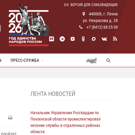
ВЕРСИЯ ДЛЯ СЛАБОВИДЯЩИХ
440008, г. Пенза
ул. Некрасова д. 28
И
+7 (8412) 68-25-58
Ы
ПРЕСС-СЛУЖБА
ЛЕНТА НОВОСТЕЙ
Начальник Управления Росгвардии по
Пензенской области проинспектировал
несение службы в отдаленных районах
области
 пройдет