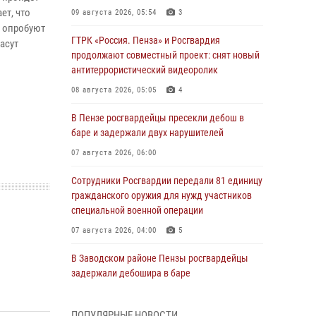
ет, что
09 августа 2026, 05:54
3
н опробуют
ГТРК «Россия. Пенза» и Росгвардия
асут
продолжают совместный проект: снят новый
антитеррористический видеоролик
08 августа 2026, 05:05
4
В Пензе росгвардейцы пресекли дебош в
баре и задержали двух нарушителей
07 августа 2026, 06:00
Сотрудники Росгвардии передали 81 единицу
гражданского оружия для нужд участников
специальной военной операции
07 августа 2026, 04:00
5
В Заводском районе Пензы росгвардейцы
задержали дебошира в баре
06 августа 2026, 05:00
ПОПУЛЯРНЫЕ НОВОСТИ