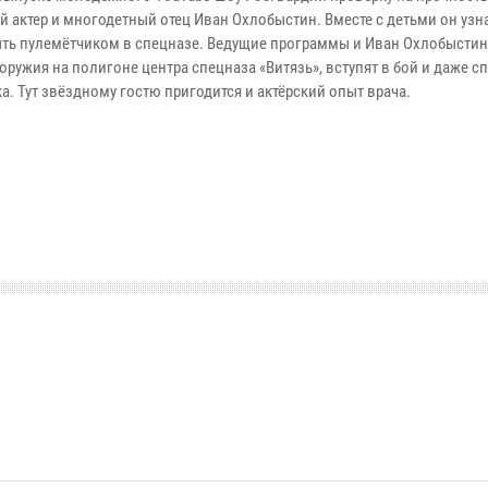
 актер и многодетный отец Иван Охлобыстин. Вместе с детьми он узна
ыть пулемётчиком в спецназе. Ведущие программы и Иван Охлобысти
оружия на полигоне центра спецназа «Витязь», вступят в бой и даже сп
. Тут звёздному гостю пригодится и актёрский опыт врача.