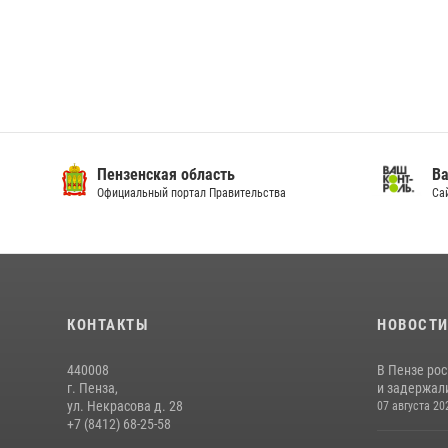
Пензенская область
Ва
Официальный портал Правительства
Сай
КОНТАКТЫ
НОВОСТ
440008
В Пензе ро
г. Пенза,
и задержали
ул. Некрасова д. 28
07 августа 20
+7 (8412) 68-25-58