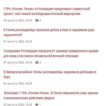
ГТРК «Россия. Пенза» и Росгвардия продолжают совместный
проект: снят новый антитеррористический видеоролик
08 августа 2026, 05:05
4
В Пензе росгвардейцы пресекли дебош в баре и задержали двух
нарушителей
07 августа 2026, 06:00
Сотрудники Росгвардии передали 81 единицу гражданского оружия
для нужд участников специальной военной операции
07 августа 2026, 04:00
5
В Заводском районе Пензы росгвардейцы задержали дебошира в
баре
06 августа 2026, 05:00
Телесюжет ГТРК «Россия.Пенза»: В Пензе обвиняются семь мужчин
в мошеннических действиях (видео)
05 августа 2026, 15:50
1