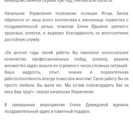
вневедомственной охраны при УВД Пензенской области.
Начальник Управления полковник полиции Игорь Белов
обратился от лица всего коллектива к виновнице торжества с
поздравительной речью, пожелав Елене Юрьевне крепкого
здоровья, успехов, и выразил благодарность за многолетнюю
достойную службу.
«За долгие годы своей работы Вы накопили колоссальное
количество профессиональных побед, успехов, решили
множество задач, вышли из огромного числа сложных ситуаций.
Ваша мудрость, опыт, знания и поразительная
работоспособность всегда помогали многим! Свою работу Вы не
просто любили, Вы жили ею. Мы хотим поблагодарить Вас за
весь Ваш труд!» - сказал начальник Управления.
В завершении мероприятия Елене Демидовой вручили
поздравительный адрес и памятный подарок.