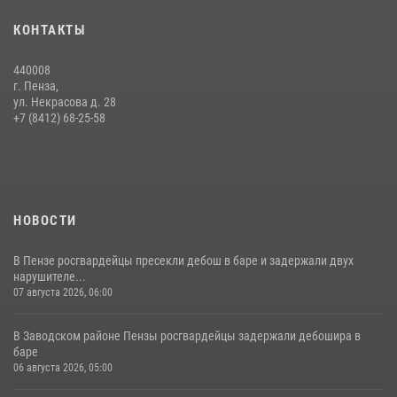
Сотрудники пензенского ОМОН «Страж» познакомили участников
КОНТАКТЫ
сборов «Гвардеец» с вооружением и техникой Росгвардии
05 августа 2026, 06:15
6
440008
г. Пенза,
Начальник Управления Росгвардии по Пензенской области Павел
ул. Некрасова д. 28
Пучков посетил 55-й Всероссийский Лермонтовский праздник
+7 (8412) 68-25-58
поэзии в «Тарханах»
11 июля 2026, 10:00
2
НОВОСТИ
В Пензе росгвардейцы пресекли дебош в баре и задержали двух
нарушителе...
07 августа 2026, 06:00
В Заводском районе Пензы росгвардейцы задержали дебошира в
баре
06 августа 2026, 05:00