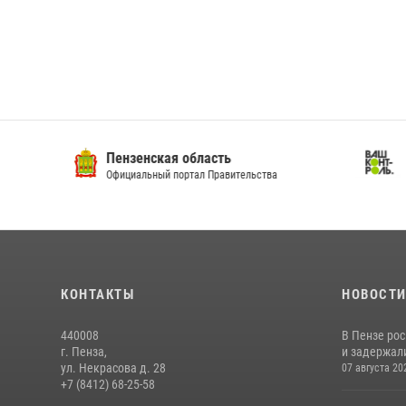
Пензенская область
Ва
Официальный портал Правительства
Сай
КОНТАКТЫ
НОВОСТ
440008
В Пензе ро
г. Пенза,
и задержали
ул. Некрасова д. 28
07 августа 20
+7 (8412) 68-25-58