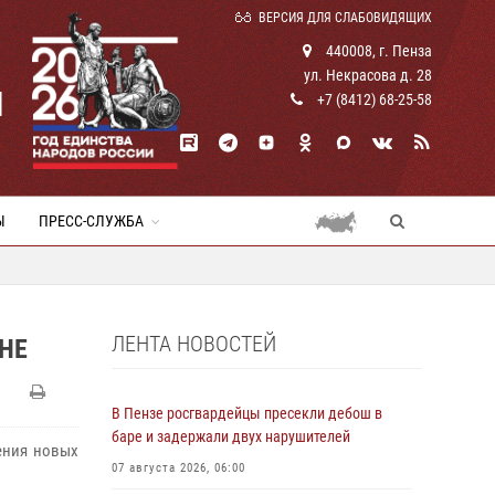
ВЕРСИЯ ДЛЯ СЛАБОВИДЯЩИХ
440008, г. Пенза
ул. Некрасова д. 28
И
+7 (8412) 68-25-58
Ы
ПРЕСС-СЛУЖБА
ЛЕНТА НОВОСТЕЙ
НЕ
В Пензе росгвардейцы пресекли дебош в
баре и задержали двух нарушителей
ения новых
07 августа 2026, 06:00