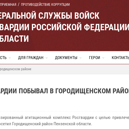
 ПРИЕМНАЯ
ПРОТИВОДЕЙСТВИЕ КОРРУПЦИИ
ЕРАЛЬНОЙ СЛУЖБЫ ВОЙСК
ВАРДИИ РОССИЙСКОЙ ФЕДЕРАЦИ
ОБЛАСТИ
СТЬ
ДЛЯ ГРАЖДАН
ДОКУМЕНТЫ
ГЕРОИ
КОНТАКТ
ородищенском районе
АРДИИ ПОБЫВАЛ В ГОРОДИЩЕНСКОМ РАЙО
зированный агитационный комплекс Росгвардии с целью привлеч
осетил Городищенский район Пензенской области.