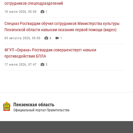
сотрудников спецподразделений
В Управлении Росгвардии по Пензенской области подвели итоги
работы за первое полугодие 2026 года
10 июля 2026, 05:00
1
04 августа 2026, 06:08
Спецназ Росгвардии обучил сотрудников Министерства культуры
Пензенской области навыкам оказания первой помощи (видео)
03 августа 2026, 05:00
6
1
ФГУП «Охрана» Росгвардии совершенствует навыки
противодействия БПЛА
17 июля 2026, 07:47
3
Пензенский спецназ Росгвардии готовит студентов к окружному
этапу «Зарницы 2.0» (видео)
10 июля 2026, 06:01
6
1
Военнослужащие Росгвардии в Заречном приняли участие в
Пензенская область
просветительской лекции Общества «Знание»
Официальный портал Правительства
16 июля 2026, 05:00
2
Интервью с сотрудником службы ОМОН: как проходит день на