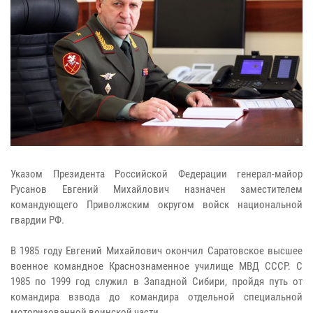
Указом Президента Российской Федерации генерал-майор
Русанов Евгений Михайлович назначен заместителем
командующего Приволжским округом войск национальной
гвардии РФ.
В 1985 году Евгений Михайлович окончил Саратовское высшее
военное командное Краснознаменное училище МВД СССР. С
1985 по 1999 год служил в Западной Сибири, пройдя путь от
командира взвода до командира отдельной специальной
моторизованной воинской части.