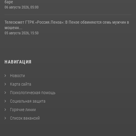
баре
06 августа 2026, 05:00
Телесюжет ГТРК «Россия.Пенза»: В Пензе обвиняются семь мужчин в
мошенн...
05 августа 2026, 15:50
НАВИГАЦИЯ
Новости
Карта сайта
Психологическая помощь
Социальная защита
Горячие линии
Список вакансий