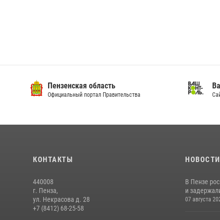
Пензенская область
Ва
Официальный портал Правительства
Сай
КОНТАКТЫ
НОВОСТ
440008
В Пензе ро
г. Пенза,
и задержали
ул. Некрасова д. 28
07 августа 20
+7 (8412) 68-25-58