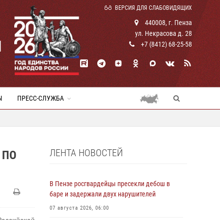
ВЕРСИЯ ДЛЯ СЛАБОВИДЯЩИХ
440008, г. Пенза
ул. Некрасова д. 28
И
+7 (8412) 68-25-58
Ы
ПРЕСС-СЛУЖБА
ЛЕНТА НОВОСТЕЙ
 ПО
В Пензе росгвардейцы пресекли дебош в
баре и задержали двух нарушителей
07 августа 2026, 06:00