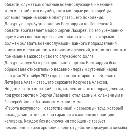
области, служат как опытные военнослужащие, имеющие
многолетний стаж службы, так и молодые росгвардейцы,
успешно перенимающие опыт у старшего поколения.
Дежурную службу управления Росгвардии по Пензенской
области возглавляет майор Сергей Лазарев. По его убеждению
одними из главных профессиональных качеств, которыми
должен обладать военнослужащий данного подразделения,
являются оперативность в принятии решений, ответственность и
понимание важности своего служебного долга.
Дежурная служба территориального органа Росгвардии была
образована относительно недавно - первый суточный наряд
заступил 20 ноября 2017 года в составе старшего лейтенант
Летифова Аяза и старшего сержанта Кокунова Алексея.
Но даже за этот короткий срок, коллектив этого подразделения,
под руководством Сергея Лазарева, стал единым, слаженным и
бесперебойно работающим механизмом.
«Работа дежурного – ответственный и серьезный труд, который
накладывает отпечаток на характер и жизненную позицию
человека. Каждое без исключения сообщение требует
немедленного реагирования, ведь от действий дежурной службы