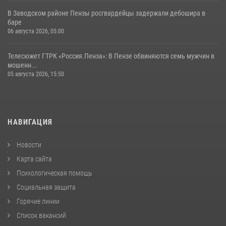
В Заводском районе Пензы росгвардейцы задержали дебошира в
баре
06 августа 2026, 05:00
Телесюжет ГТРК «Россия.Пенза»: В Пензе обвиняются семь мужчин в
мошенн...
05 августа 2026, 15:50
НАВИГАЦИЯ
Новости
Карта сайта
Психологическая помощь
Социальная защита
Горячие линии
Список вакансий