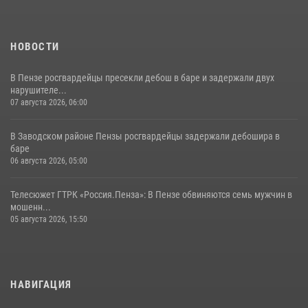
НОВОСТИ
В Пензе росгвардейцы пресекли дебош в баре и задержали двух
нарушителе...
07 августа 2026, 06:00
В Заводском районе Пензы росгвардейцы задержали дебошира в
баре
06 августа 2026, 05:00
Телесюжет ГТРК «Россия.Пенза»: В Пензе обвиняются семь мужчин в
мошенн...
05 августа 2026, 15:50
НАВИГАЦИЯ