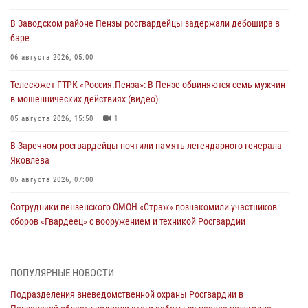
В Заводском районе Пензы росгвардейцы задержали дебошира в
баре
06 августа 2026, 05:00
Телесюжет ГТРК «Россия.Пенза»: В Пензе обвиняются семь мужчин
в мошеннических действиях (видео)
05 августа 2026, 15:50
1
В Заречном росгвардейцы почтили память легендарного генерала
Яковлева
05 августа 2026, 07:00
Сотрудники пензенского ОМОН «Страж» познакомили участников
сборов «Гвардеец» с вооружением и техникой Росгвардии
05 августа 2026, 06:15
6
В Пензе сотрудники Росгвардии оказали помощь
ПОПУЛЯРНЫЕ НОВОСТИ
дезориентированному пенсионеру
Подразделения вневедомственной охраны Росгвардии в
05 августа 2026, 04:00