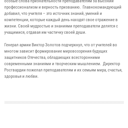
особые слова признательности преподавателям за высокий
профессионализм и верность призванию. Главнокомандующий
добавил, что учителя – это источник знаний, умений и
компетенции, которые каждый день находят свое отражение в
жизни. Своей мудростью и знаниями преподаватели делятся с
учащимися, отдавая им частичку своей души.
Генерал армии Виктор Золотов подчеркнул, что от учителей во
многом зависит формирование мировоззрения будущих
защитников Отечества, обладающих всесторонними
современными знаниями и творческим мышлением. Директор
Росгвардии пожелал преподавателям и их семьям мира, счастья,
здоровья и любви.