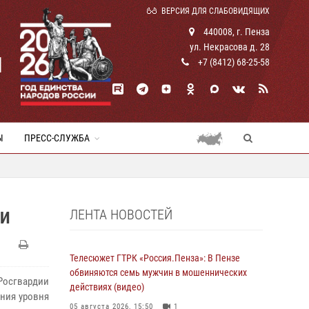
ВЕРСИЯ ДЛЯ СЛАБОВИДЯЩИХ
440008, г. Пенза
ул. Некрасова д. 28
И
+7 (8412) 68-25-58
Ы
ПРЕСС-СЛУЖБА
ЛЕНТА НОВОСТЕЙ
КИ
Телесюжет ГТРК «Россия.Пенза»: В Пензе
обвиняются семь мужчин в мошеннических
осгвардии
действиях (видео)
ния уровня
05 августа 2026, 15:50
1