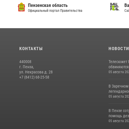
Пензенская область
Ва
Официальный портал Правительства
Сай
КОНТАКТЫ
НОВОСТ
440008
Телесюжет 
г. Пенза,
обвиняются
ул. Некрасова д. 28
05 августа 20
+7 (8412) 68-25-58
В Заречном
легендарно
05 августа 20
В Пензе со
помощь дез
05 августа 20