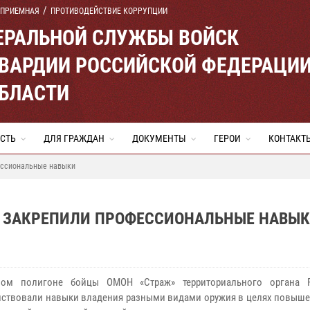
 ПРИЕМНАЯ
ПРОТИВОДЕЙСТВИЕ КОРРУПЦИИ
ЕРАЛЬНОЙ СЛУЖБЫ ВОЙСК
ВАРДИИ РОССИЙСКОЙ ФЕДЕРАЦИ
ОБЛАСТИ
СТЬ
ДЛЯ ГРАЖДАН
ДОКУМЕНТЫ
ГЕРОИ
КОНТАКТ
ессиональные навыки
И ЗАКРЕПИЛИ ПРОФЕССИОНАЛЬНЫЕ НАВЫ
ном полигоне бойцы ОМОН «Страж» территориального органа Р
ствовали навыки владения разными видами оружия в целях повыше