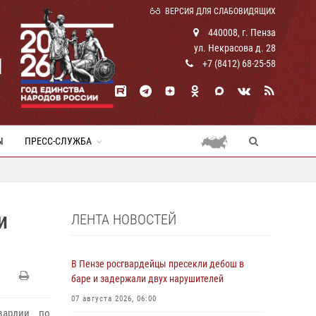
ВЕРСИЯ ДЛЯ СЛАБОВИДЯЩИХ
440008, г. Пенза
ул. Некрасова д. 28
И
+7 (8412) 68-25-58
Ы
ПРЕСС-СЛУЖБА
ЛЕНТА НОВОСТЕЙ
И
В Пензе росгвардейцы пресекли дебош в
баре и задержали двух нарушителей
07 августа 2026, 06:00
вардии по