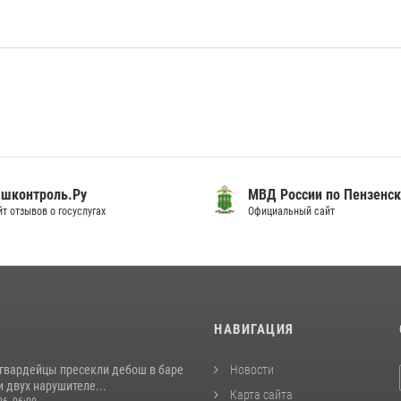
шконтроль.Ру
МВД России по Пензенск
т отзывов о госуслугах
Официальный сайт
И
НАВИГАЦИЯ
сгвардейцы пресекли дебош в баре
Новости
 двух нарушителе...
Карта сайта