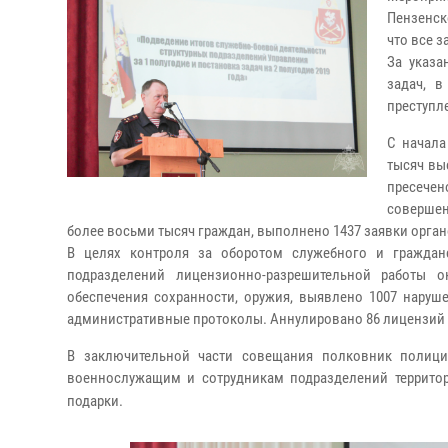
Пензенск
что все 
За указ
задач, 
преступл
С начала
тысяч вы
пресече
совершен
более восьми тысяч граждан, выполнено 1437 заявки орган
В целях контроля за оборотом служебного и граждан
подразделений лицензионно-разрешительной работы о
обеспечения сохранности, оружия, выявлено 1007 наруш
административные протоколы. Аннулировано 86 лицензий и
В заключительной части совещания полковник полици
военнослужащим и сотрудникам подразделений террито
подарки.