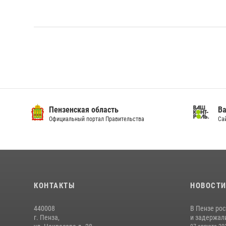
Пензенская область
Ва
Официальный портал Правительства
Сай
КОНТАКТЫ
НОВОСТ
440008
В Пензе ро
г. Пенза,
и задержали