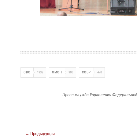
ОВО
1932
ОМОН
903
СОБР
470
Пресс-служба Управления Федеральной
← Предыдущая