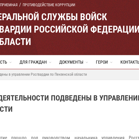
 ПРИЕМНАЯ
ПРОТИВОДЕЙСТВИЕ КОРРУПЦИИ
ЕРАЛЬНОЙ СЛУЖБЫ ВОЙСК
ВАРДИИ РОССИЙСКОЙ ФЕДЕРАЦИ
ОБЛАСТИ
СТЬ
ДЛЯ ГРАЖДАН
ДОКУМЕНТЫ
ГЕРОИ
КОНТАКТ
дены в управлении Росгвардии по Пензенской области
ДЕЯТЕЛЬНОСТИ ПОДВЕДЕНЫ В УПРАВЛЕНИ
АСТИ
ятие прошло под руководством начальника управления Росг