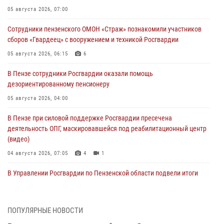
05 августа 2026, 07:00
Сотрудники пензенского ОМОН «Страж» познакомили участников
сборов «Гвардеец» с вооружением и техникой Росгвардии
05 августа 2026, 06:15
6
В Пензе сотрудники Росгвардии оказали помощь
дезориентированному пенсионеру
05 августа 2026, 04:00
В Пензе при силовой поддержке Росгвардии пресечена
деятельность ОПГ, маскировавшейся под реабилитационный центр
(видео)
04 августа 2026, 07:05
4
1
В Управлении Росгвардии по Пензенской области подвели итоги
работы за первое полугодие 2026 года
04 августа 2026, 06:08
ПОПУЛЯРНЫЕ НОВОСТИ
Росгвардия обеспечила безопасность праздничных мероприятий в