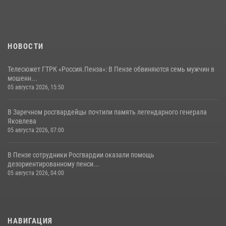
13 июля 2026, 05:03
5
1
НОВОСТИ
Телесюжет ГТРК «Россия.Пенза»: В Пензе обвиняются семь мужчин в
мошенн...
05 августа 2026, 15:50
В Заречном росгвардейцы почтили память легендарного генерала
Яковлева
05 августа 2026, 07:00
В Пензе сотрудники Росгвардии оказали помощь
дезориентированному пенси...
05 августа 2026, 04:00
НАВИГАЦИЯ