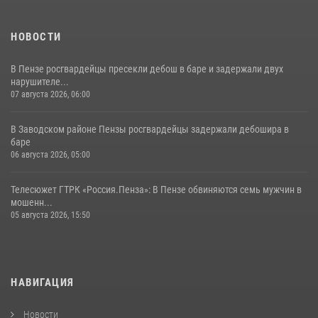
НОВОСТИ
В Пензе росгвардейцы пресекли дебош в баре и задержали двух
нарушителе...
07 августа 2026, 06:00
В Заводском районе Пензы росгвардейцы задержали дебошира в
баре
06 августа 2026, 05:00
Телесюжет ГТРК «Россия.Пенза»: В Пензе обвиняются семь мужчин в
мошенн...
05 августа 2026, 15:50
НАВИГАЦИЯ
Новости