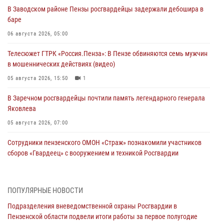
В Заводском районе Пензы росгвардейцы задержали дебошира в
баре
06 августа 2026, 05:00
Телесюжет ГТРК «Россия.Пенза»: В Пензе обвиняются семь мужчин
в мошеннических действиях (видео)
05 августа 2026, 15:50
1
В Заречном росгвардейцы почтили память легендарного генерала
Яковлева
05 августа 2026, 07:00
Сотрудники пензенского ОМОН «Страж» познакомили участников
сборов «Гвардеец» с вооружением и техникой Росгвардии
05 августа 2026, 06:15
6
В Пензе сотрудники Росгвардии оказали помощь
ПОПУЛЯРНЫЕ НОВОСТИ
дезориентированному пенсионеру
Подразделения вневедомственной охраны Росгвардии в
05 августа 2026, 04:00
Пензенской области подвели итоги работы за первое полугодие