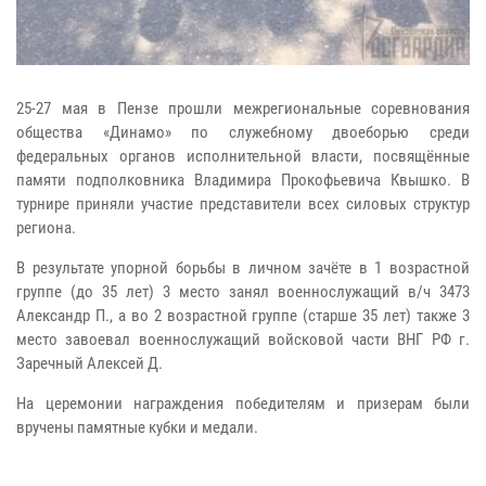
25-27 мая в Пензе прошли межрегиональные соревнования
общества «Динамо» по служебному двоеборью среди
федеральных органов исполнительной власти, посвящённые
памяти подполковника Владимира Прокофьевича Квышко. В
турнире приняли участие представители всех силовых структур
региона.
В результате упорной борьбы в личном зачёте в 1 возрастной
группе (до 35 лет) 3 место занял военнослужащий в/ч 3473
Александр П., а во 2 возрастной группе (старше 35 лет) также 3
место завоевал военнослужащий войсковой части ВНГ РФ г.
Заречный Алексей Д.
На церемонии награждения победителям и призерам были
вручены памятные кубки и медали.