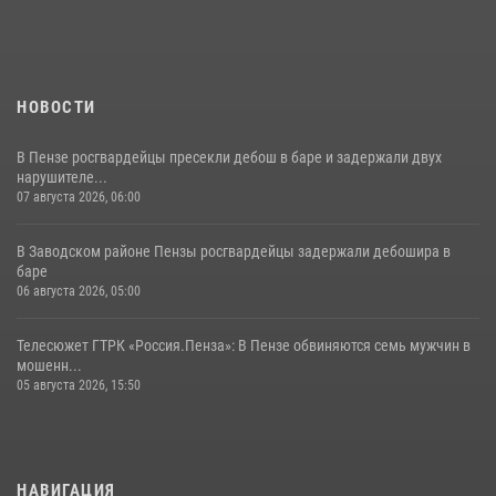
11 июля 2026, 10:00
2
НОВОСТИ
В Пензе росгвардейцы пресекли дебош в баре и задержали двух
нарушителе...
07 августа 2026, 06:00
В Заводском районе Пензы росгвардейцы задержали дебошира в
баре
06 августа 2026, 05:00
Телесюжет ГТРК «Россия.Пенза»: В Пензе обвиняются семь мужчин в
мошенн...
05 августа 2026, 15:50
НАВИГАЦИЯ