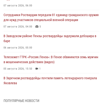
07 августа 2026, 06:00
Сотрудники Росгвардии передали 81 единицу гражданского оружия
для нужд участников специальной военной операции
07 августа 2026, 04:00
5
В Заводском районе Пензы росгвардейцы задержали дебошира в
баре
06 августа 2026, 05:00
Телесюжет ГТРК «Россия.Пенза»: В Пензе обвиняются семь мужчин
в мошеннических действиях (видео)
05 августа 2026, 15:50
1
В Заречном росгвардейцы почтили память легендарного генерала
Яковлева
05 августа 2026, 07:00
Сотрудники пензенского ОМОН «Страж» познакомили участников
ПОПУЛЯРНЫЕ НОВОСТИ
сборов «Гвардеец» с вооружением и техникой Росгвардии