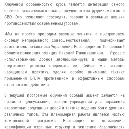
Ключевой особенностью курса является интеграция самого
свежего практического опыта, полученного сотрудниками в зоне
СВО. Это позволяет переводить теорию в реальные навыки
противодействия современным угрозам.
«Мы не просто проводим разовые занятия, а выстраиваем
систему непрерывного совершенствования, — подчеркивает
заместитель начальника Управления Росгвардии по Пензенской
области полковник полиции Николай Рукавишников. — Угроза с
использованием дронов эволюционирует, и наши методы
подготовки должны опережать ее. Сейчас мы активно
наращиваем практику, уделяя особое внимание тактике
применения БПЛА противником и эффективным способам
ответного воздействия».
В текущей программе обучения особый акцент делается на
правилах целеуказания, расчете упреждения для поражения
скоростных воздушных целей и тактике ведения боя с дронами
различных типов. Эта планомерная работа является частью
комплексной программы Росгвардии по повышению
квалификации охранных структур и усилению безопасности