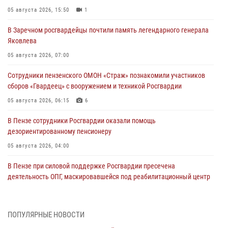
05 августа 2026, 15:50
1
В Заречном росгвардейцы почтили память легендарного генерала
Яковлева
05 августа 2026, 07:00
Сотрудники пензенского ОМОН «Страж» познакомили участников
сборов «Гвардеец» с вооружением и техникой Росгвардии
05 августа 2026, 06:15
6
В Пензе сотрудники Росгвардии оказали помощь
дезориентированному пенсионеру
05 августа 2026, 04:00
В Пензе при силовой поддержке Росгвардии пресечена
деятельность ОПГ, маскировавшейся под реабилитационный центр
(видео)
04 августа 2026, 07:05
4
1
ПОПУЛЯРНЫЕ НОВОСТИ
В Управлении Росгвардии по Пензенской области подвели итоги