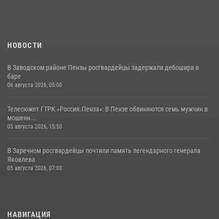
05 августа 2026, 06:15
6
НОВОСТИ
В Заводском районе Пензы росгвардейцы задержали дебошира в
баре
06 августа 2026, 05:00
Телесюжет ГТРК «Россия.Пенза»: В Пензе обвиняются семь мужчин в
мошенн...
05 августа 2026, 15:50
В Заречном росгвардейцы почтили память легендарного генерала
Яковлева
05 августа 2026, 07:00
НАВИГАЦИЯ